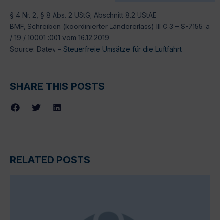
§ 4 Nr. 2, § 8 Abs. 2 UStG; Abschnitt 8.2 UStAE
BMF, Schreiben (koordinierter Ländererlass) III C 3 – S-7155-a
/ 19 / 10001 :001 vom 16.12.2019
Source: Datev –
Steuerfreie Umsätze für die Luftfahrt
SHARE THIS POSTS
RELATED POSTS