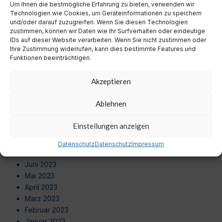
Um Ihnen die bestmögliche Erfahrung zu bieten, verwenden wir
August 2024
Technologien wie Cookies, um Geräteinformationen zu speichern
Juli 2024
und/oder darauf zuzugreifen. Wenn Sie diesen Technologien
Juni 2024
zustimmen, können wir Daten wie Ihr Surfverhalten oder eindeutige
Mai 2024
IDs auf dieser Website verarbeiten. Wenn Sie nicht zustimmen oder
Ihre Zustimmung widerrufen, kann dies bestimmte Features und
April 2024
Funktionen beeinträchtigen.
März 2024
Februar 2024
Akzeptieren
Januar 2024
Dezember 2023
Ablehnen
November 2023
Oktober 2023
Einstellungen anzeigen
September 2023
August 2023
Datenschutz
Datenschutz
Impressum
Juli 2023
Juni 2023
Mai 2023
April 2023
März 2023
Februar 2023
Januar 2023