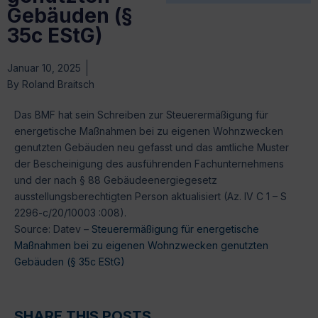
Gebäuden (§
35c EStG)
Januar 10, 2025
By
Roland Braitsch
Das BMF hat sein Schreiben zur Steuerermäßigung für
energetische Maßnahmen bei zu eigenen Wohnzwecken
genutzten Gebäuden neu gefasst und das amtliche Muster
der Bescheinigung des ausführenden Fachunternehmens
und der nach § 88 Gebäudeenergiegesetz
ausstellungsberechtigten Person aktualisiert (Az. IV C 1 – S
2296-c/20/10003 :008).
Source: Datev –
Steuerermäßigung für energetische
Maßnahmen bei zu eigenen Wohnzwecken genutzten
Gebäuden (§ 35c EStG)
SHARE THIS POSTS