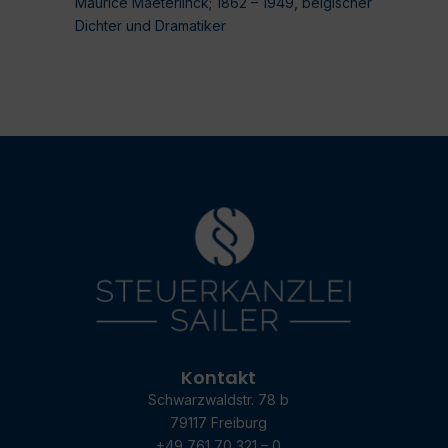
Maurice Maeterlinck; 1862 – 1949, belgischer
Dichter und Dramatiker
Kontakt
Schwarzwaldstr. 78 b
79117 Freiburg
+49 761 70 321 – 0