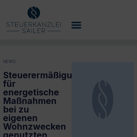
NEWS
Steuerermäßigung
für
energetische
Maßnahmen
bei zu
eigenen
Wohnzwecken
genutzten