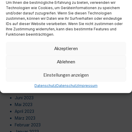
Um Ihnen die bestmögliche Erfahrung zu bieten, verwenden wir
August 2024
Technologien wie Cookies, um Geräteinformationen zu speichern
Juli 2024
und/oder darauf zuzugreifen. Wenn Sie diesen Technologien
Juni 2024
zustimmen, können wir Daten wie Ihr Surfverhalten oder eindeutige
Mai 2024
IDs auf dieser Website verarbeiten. Wenn Sie nicht zustimmen oder
Ihre Zustimmung widerrufen, kann dies bestimmte Features und
April 2024
Funktionen beeinträchtigen.
März 2024
Februar 2024
Akzeptieren
Januar 2024
Dezember 2023
Ablehnen
November 2023
Oktober 2023
Einstellungen anzeigen
September 2023
August 2023
Datenschutz
Datenschutz
Impressum
Juli 2023
Juni 2023
Mai 2023
April 2023
März 2023
Februar 2023
Januar 2023