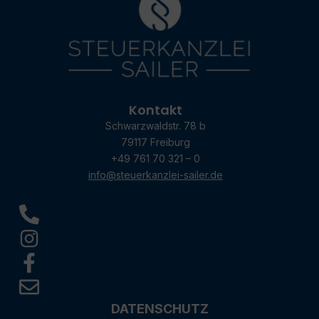
Kontakt
Schwarzwaldstr. 78 b
79117 Freiburg
+49 761 70 321 – 0
info@steuerkanzlei-sailer.de
DATENSCHUTZ