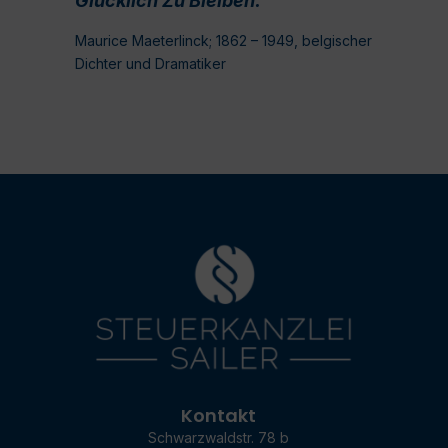
Glücklich Zu Bleiben.
Maurice Maeterlinck; 1862 – 1949, belgischer
Dichter und Dramatiker
Kontakt
Schwarzwaldstr. 78 b