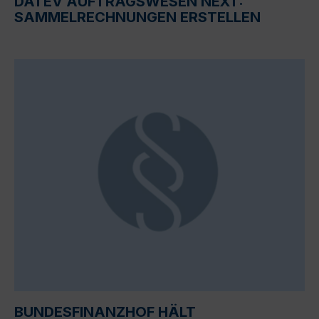
DATEV AUFTRAGSWESEN NEXT:
SAMMELRECHNUNGEN ERSTELLEN
BUNDESFINANZHOF HÄLT