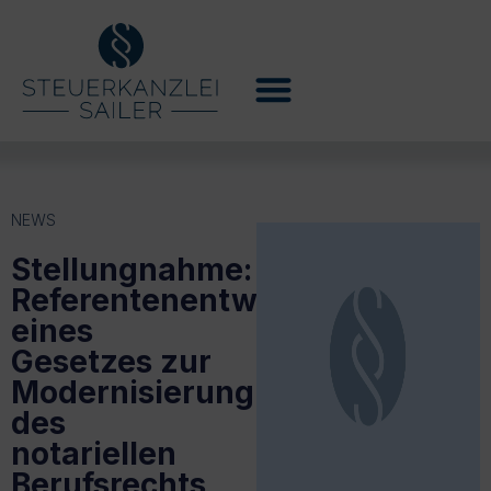
NEWS
Stellungnahme:
Referentenentwurf
eines
Gesetzes zur
Modernisierung
des
notariellen
Berufsrechts