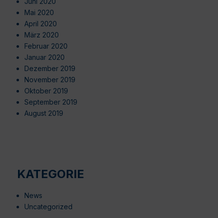
Juni 2020
Mai 2020
April 2020
März 2020
Februar 2020
Januar 2020
Dezember 2019
November 2019
Oktober 2019
September 2019
August 2019
KATEGORIE
News
Uncategorized