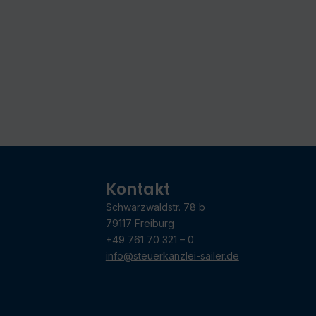
Kontakt
Schwarzwaldstr. 78 b
79117 Freiburg
+49 761 70 321 – 0
info@steuerkanzlei-sailer.de