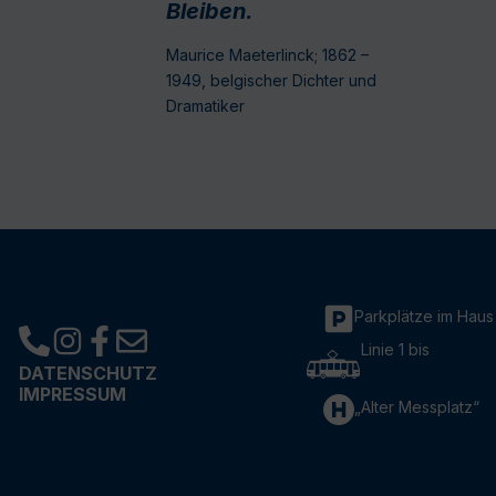
Bleiben.
Maurice Maeterlinck; 1862 –
1949, belgischer Dichter und
Dramatiker
Parkplätze im Haus
Linie 1 bis
DATENSCHUTZ
IMPRESSUM
„Alter Messplatz“