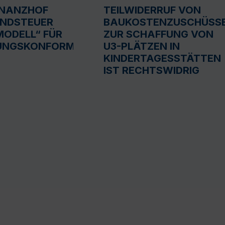
INANZHOF
TEILWIDERRUF VON
UNDSTEUER
BAUKOSTENZUSCHÜSS
ODELL“ FÜR
ZUR SCHAFFUNG VON
UNGSKONFORM
U3-PLÄTZEN IN
KINDERTAGESSTÄTTEN
IST RECHTSWIDRIG