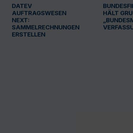
DATEV
BUNDESF
AUFTRAGSWESEN
HÄLT GR
NEXT:
„BUNDESM
SAMMELRECHNUNGEN
VERFASS
ERSTELLEN