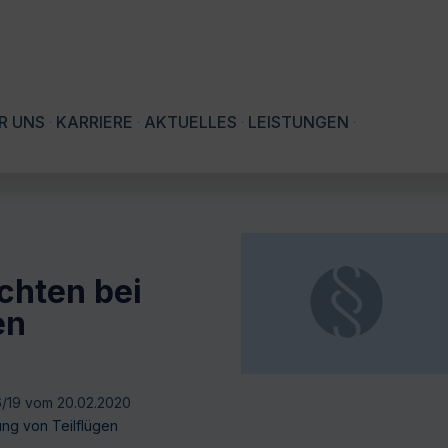
R UNS
KARRIERE
AKTUELLES
LEISTUNGEN
chten bei
en
6/19 vom 20.02.2020
ung von Teilflügen