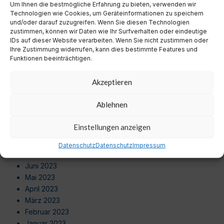
Um Ihnen die bestmögliche Erfahrung zu bieten, verwenden wir
August 2024
Technologien wie Cookies, um Geräteinformationen zu speichern
Juli 2024
und/oder darauf zuzugreifen. Wenn Sie diesen Technologien
Juni 2024
zustimmen, können wir Daten wie Ihr Surfverhalten oder eindeutige
Mai 2024
IDs auf dieser Website verarbeiten. Wenn Sie nicht zustimmen oder
Ihre Zustimmung widerrufen, kann dies bestimmte Features und
April 2024
Funktionen beeinträchtigen.
März 2024
Februar 2024
Akzeptieren
Januar 2024
Dezember 2023
Ablehnen
November 2023
Oktober 2023
Einstellungen anzeigen
September 2023
August 2023
Datenschutz
Datenschutz
Impressum
Juli 2023
Juni 2023
Mai 2023
April 2023
März 2023
Februar 2023
Januar 2023