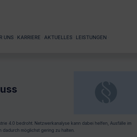
R UNS
KARRIERE
AKTUELLES
LEISTUNGEN
luss
strie 4.0 bedroht. Netzwerkanalyse kann dabei helfen, Ausfälle im
 dadurch möglichst gering zu halten.