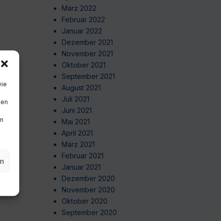
März 2022
Februar 2022
Januar 2022
Dezember 2021
November 2021
Oktober 2021
September 2021
wie
August 2021
Juli 2021
ten
Juni 2021
en
Mai 2021
April 2021
März 2021
Februar 2021
en
Januar 2021
Dezember 2020
November 2020
Oktober 2020
September 2020