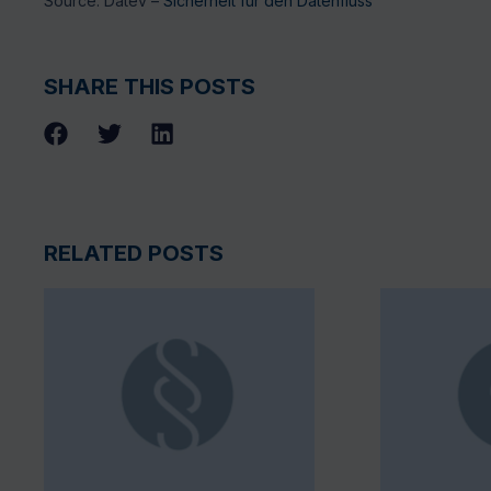
Source: Datev –
Sicherheit für den Datenfluss
SHARE THIS POSTS
RELATED POSTS