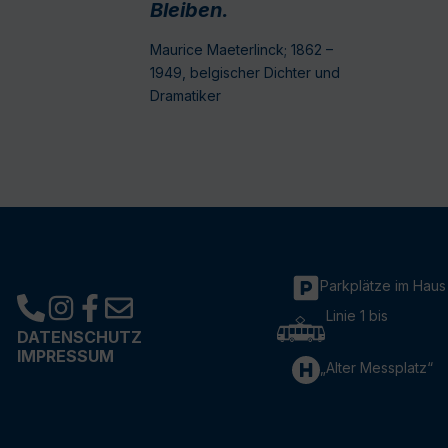
Bleiben.
Maurice Maeterlinck; 1862 –
1949, belgischer Dichter und
Dramatiker
Parkplätze im Haus
Linie 1 bis
DATENSCHUTZ
IMPRESSUM
„Alter Messplatz“