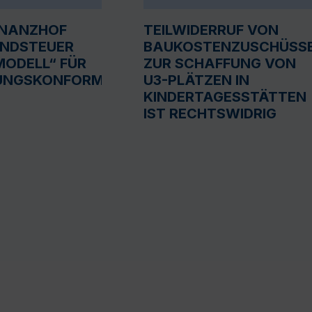
INANZHOF
TEILWIDERRUF VON
UNDSTEUER
BAUKOSTENZUSCHÜSS
ODELL“ FÜR
ZUR SCHAFFUNG VON
UNGSKONFORM
U3-PLÄTZEN IN
KINDERTAGESSTÄTTEN
IST RECHTSWIDRIG