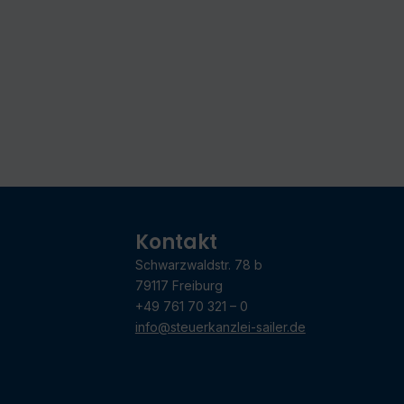
Kontakt
Schwarzwaldstr. 78 b
79117 Freiburg
+49 761 70 321 – 0
info@steuerkanzlei-sailer.de