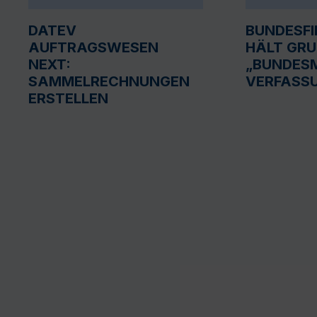
DATEV
BUNDESF
AUFTRAGSWESEN
HÄLT GR
NEXT:
„BUNDESM
SAMMELRECHNUNGEN
VERFASS
ERSTELLEN