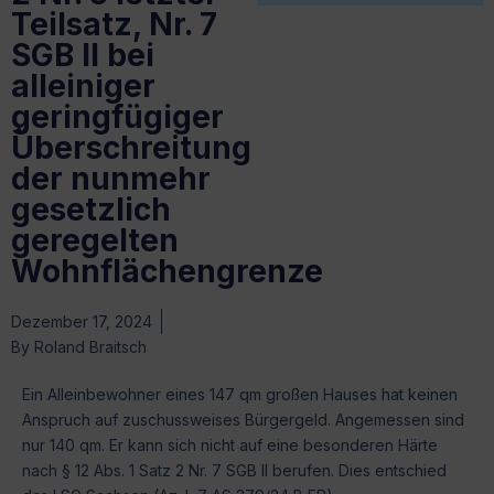
Teilsatz, Nr. 7
SGB II bei
alleiniger
geringfügiger
Überschreitung
der nunmehr
gesetzlich
geregelten
Wohnflächengrenze
Dezember 17, 2024
By
Roland Braitsch
Ein Alleinbewohner eines 147 qm großen Hauses hat keinen
Anspruch auf zuschussweises Bürgergeld. Angemessen sind
nur 140 qm. Er kann sich nicht auf eine besonderen Härte
nach § 12 Abs. 1 Satz 2 Nr. 7 SGB II berufen. Dies entschied