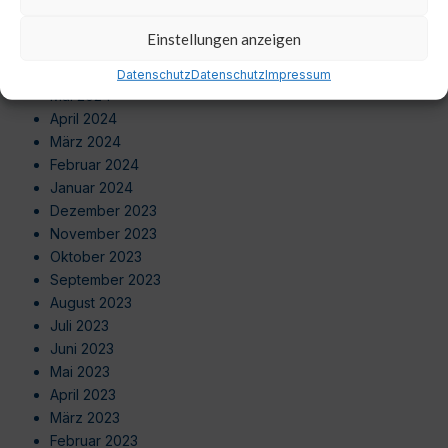
September 2024
August 2024
Einstellungen anzeigen
Juli 2024
Juni 2024
Datenschutz
Datenschutz
Impressum
Mai 2024
April 2024
März 2024
Februar 2024
Januar 2024
Dezember 2023
November 2023
Oktober 2023
September 2023
August 2023
Juli 2023
Juni 2023
Mai 2023
April 2023
März 2023
Februar 2023