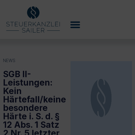
NEWS
SGB II-
Leistungen:
Kein
Härtefall/keine
besondere
Härte i. S. d. §
12 Abs. 1 Satz
2 Nr. 5 letzter