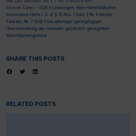
das LSG Sachsen (Az. L 7 AS 379/24 B ER).
Source: Datev –
SGB II-Leistungen: Kein Härtefall/keine
besondere Härte i. S. d. § 12 Abs. 1 Satz 2 Nr. 5 letzter
Teilsatz, Nr. 7 SGB II bei alleiniger geringfügiger
Überschreitung der nunmehr gesetzlich geregelten
Wohnflächengrenze
SHARE THIS POSTS
RELATED POSTS