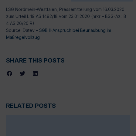
LSG Nordrhein-Westfalen, Pressemitteilung vom 16.03.2020
zum Urteil L 19 AS 1492/18 vom 23.01.2020 (nrkr – BSG-Az.: B
4 AS 26/20 R)
Source: Datev –
SGB II-Anspruch bei Beurlaubung im
Maßregelvollzug
SHARE THIS POSTS
RELATED POSTS