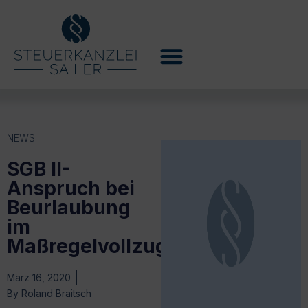
NEWS
SGB II-
Anspruch bei
Beurlaubung
im
Maßregelvollzug
März 16, 2020
By
Roland Braitsch