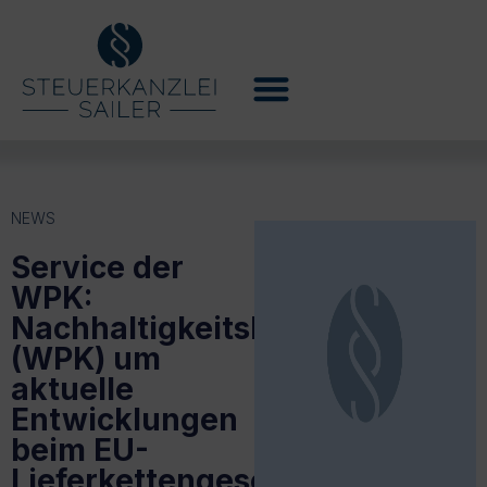
NEWS
Service der
WPK:
Nachhaltigkeitskompass
(WPK) um
aktuelle
Entwicklungen
beim EU-
Lieferkettengesetz