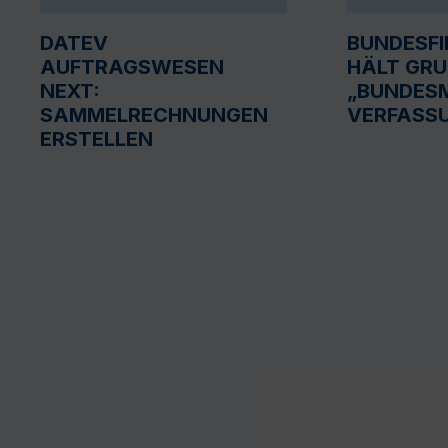
DATEV
BUNDESF
AUFTRAGSWESEN
HÄLT GR
NEXT:
„BUNDESM
SAMMELRECHNUNGEN
VERFASS
ERSTELLEN