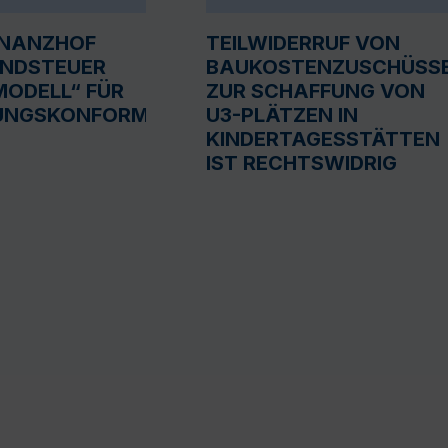
INANZHOF
TEILWIDERRUF VON
UNDSTEUER
BAUKOSTENZUSCHÜSS
ODELL“ FÜR
ZUR SCHAFFUNG VON
UNGSKONFORM
U3-PLÄTZEN IN
KINDERTAGESSTÄTTEN
IST RECHTSWIDRIG