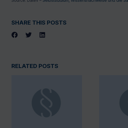
Source: Datev –
Selbststudium, Wissensnachweise und die Sa
SHARE THIS POSTS
RELATED POSTS