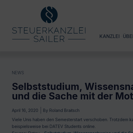
KANZLEI
ÜBE
NEWS
Selbststudium, Wissens
und die Sache mit der Mot
April 16, 2020
By
Roland Braitsch
Viele Unis haben den Semesterstart verschoben. Trotzdem k
beispielsweise bei DATEV Students online.