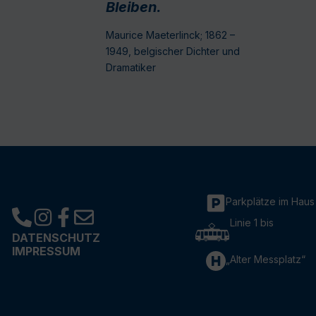
Bleiben.
Maurice Maeterlinck; 1862 –
1949, belgischer Dichter und
Dramatiker
Parkplätze im Haus
Linie 1 bis
DATENSCHUTZ
IMPRESSUM
„Alter Messplatz“