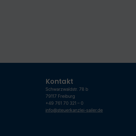
Kontakt
Schwarzwaldstr. 78 b
79117 Freiburg
+49 761 70 321 – 0
info@steuerkanzlei-sailer.de