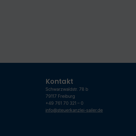
Kontakt
Schwarzwaldstr. 78 b
79117 Freiburg
+49 761 70 321 – 0
info@steuerkanzlei-sailer.de