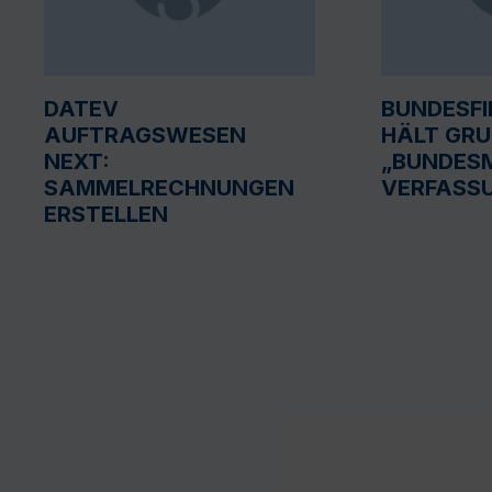
DATEV
BUNDESF
AUFTRAGSWESEN
HÄLT GR
NEXT:
„BUNDESM
SAMMELRECHNUNGEN
VERFASS
ERSTELLEN