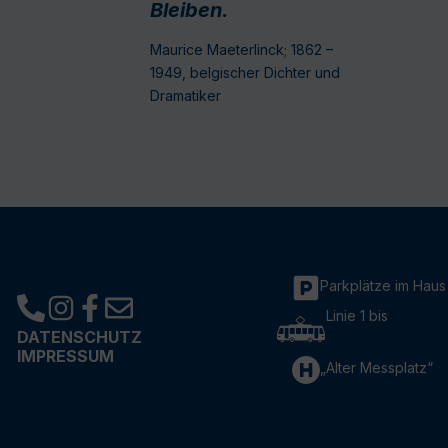
Bleiben.
Maurice Maeterlinck; 1862 –
1949, belgischer Dichter und
Dramatiker
Parkplätze im Haus
Linie 1 bis
DATENSCHUTZ
IMPRESSUM
„Alter Messplatz“