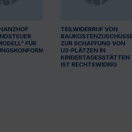
INANZHOF
TEILWIDERRUF VON
UNDSTEUER
BAUKOSTENZUSCHÜSS
ODELL“ FÜR
ZUR SCHAFFUNG VON
UNGSKONFORM
U3-PLÄTZEN IN
KINDERTAGESSTÄTTEN
IST RECHTSWIDRIG