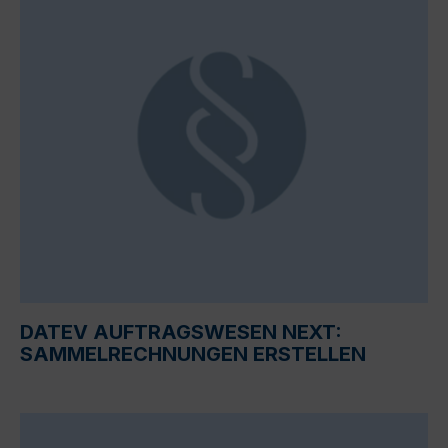
DATEV AUFTRAGSWESEN NEXT:
SAMMELRECHNUNGEN ERSTELLEN