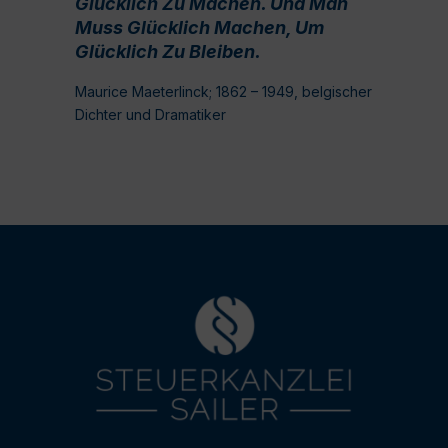
Glücklich Zu Machen. Und Man
Muss Glücklich Machen, Um
Glücklich Zu Bleiben.
Maurice Maeterlinck; 1862 – 1949, belgischer
Dichter und Dramatiker