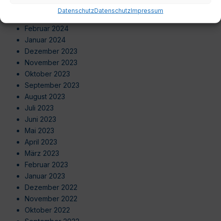
April 2024
Datenschutz
Datenschutz
Impressum
März 2024
Februar 2024
Januar 2024
Dezember 2023
November 2023
Oktober 2023
September 2023
August 2023
Juli 2023
Juni 2023
Mai 2023
April 2023
März 2023
Februar 2023
Januar 2023
Dezember 2022
November 2022
Oktober 2022