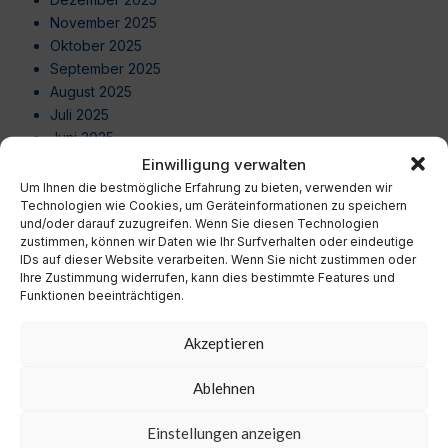
November 2025
Oktober 2025
September 2025
August 2025
Juli 2025
Juni 2025
Mai 2025
Einwilligung verwalten
April 2025
Um Ihnen die bestmögliche Erfahrung zu bieten, verwenden wir
Technologien wie Cookies, um Geräteinformationen zu speichern
März 2025
und/oder darauf zuzugreifen. Wenn Sie diesen Technologien
Februar 2025
zustimmen, können wir Daten wie Ihr Surfverhalten oder eindeutige
Januar 2025
IDs auf dieser Website verarbeiten. Wenn Sie nicht zustimmen oder
Dezember 2024
Ihre Zustimmung widerrufen, kann dies bestimmte Features und
Funktionen beeinträchtigen.
November 2024
Oktober 2024
Akzeptieren
September 2024
August 2024
Ablehnen
Juli 2024
Juni 2024
Einstellungen anzeigen
Mai 2024