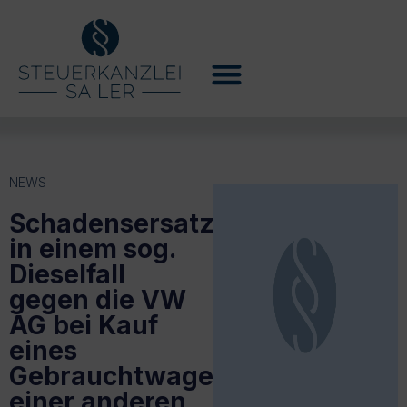
NEWS
Schadensersatzklage
in einem sog.
Dieselfall
gegen die VW
AG bei Kauf
eines
Gebrauchtwagens
einer anderen