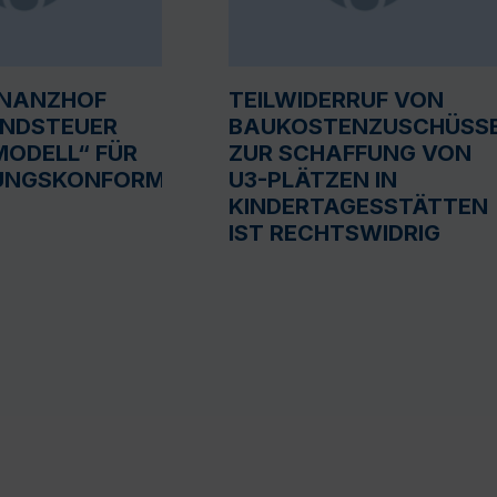
INANZHOF
TEILWIDERRUF VON
UNDSTEUER
BAUKOSTENZUSCHÜSS
ODELL“ FÜR
ZUR SCHAFFUNG VON
UNGSKONFORM
U3-PLÄTZEN IN
KINDERTAGESSTÄTTEN
IST RECHTSWIDRIG