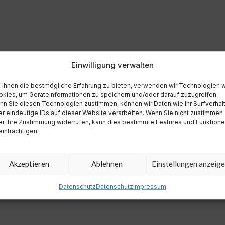
Einwilligung verwalten
Ihnen die bestmögliche Erfahrung zu bieten, verwenden wir Technologien 
kies, um Geräteinformationen zu speichern und/oder darauf zuzugreifen.
n Sie diesen Technologien zustimmen, können wir Daten wie Ihr Surfverhal
r eindeutige IDs auf dieser Website verarbeiten. Wenn Sie nicht zustimmen
r Ihre Zustimmung widerrufen, kann dies bestimmte Features und Funktion
inträchtigen.
Akzeptieren
Ablehnen
Einstellungen anzeig
Datenschutz
Datenschutz
Impressum