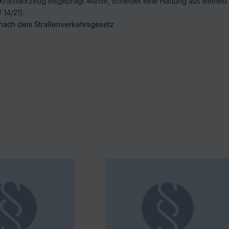
 Kraftfahrzeug mitgeprägt wurde, scheidet eine Haftung aus Betrieb
14/21).
s nach dem Straßenverkehrsgesetz