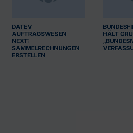
DATEV
BUNDESF
AUFTRAGSWESEN
HÄLT GR
NEXT:
„BUNDESM
SAMMELRECHNUNGEN
VERFASS
ERSTELLEN