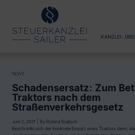
KANZLEI
ÜBE
NEWS
Schadensersatz: Zum Betr
Traktors nach dem
Straßenverkehrsgesetz
Juni 2, 2021
By
Roland Braitsch
Beschränkt sich der konkrete Einsatz eines Traktors darin, d