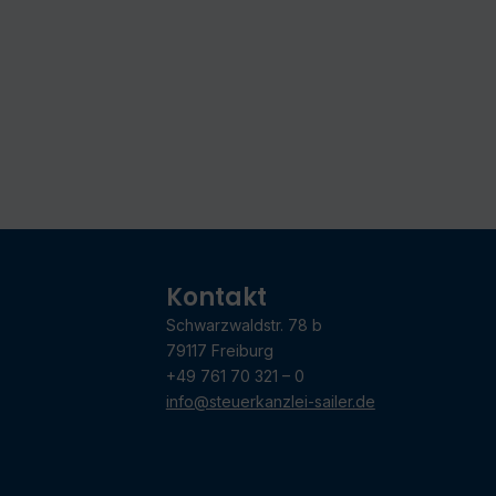
Kontakt
Schwarzwaldstr. 78 b
79117 Freiburg
+49 761 70 321 – 0
info@steuerkanzlei-sailer.de