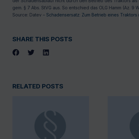
der Schadensablauf nicht durch den Betrieb des Traktors als
gem. § 7 Abs. StVG aus. So entschied das OLG Hamm (Az. 9 W 
Source: Datev –
Schadensersatz: Zum Betrieb eines Traktor
SHARE THIS POSTS
RELATED POSTS