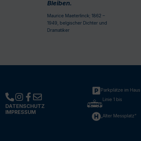
Bleiben.
Maurice Maeterlinck; 1862 –
1949, belgischer Dichter und
Dramatiker
Parkplätze im Haus
Linie 1 bis
DATENSCHUTZ
IMPRESSUM
„Alter Messplatz“