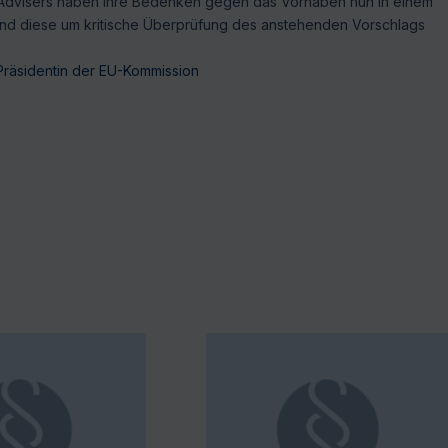
 Advisers haben ihre Bedenken gegen das Vorhaben nun in einem
 und diese um kritische Überprüfung des anstehenden Vorschlags
räsidentin der EU-Kommission