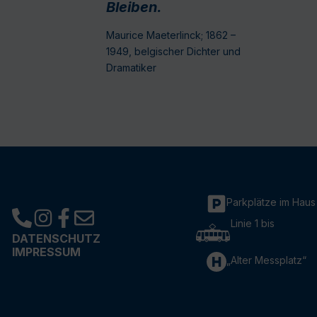
Bleiben.
Maurice Maeterlinck; 1862 –
1949, belgischer Dichter und
Dramatiker
Parkplätze im Haus
Linie 1 bis
DATENSCHUTZ
IMPRESSUM
„Alter Messplatz“