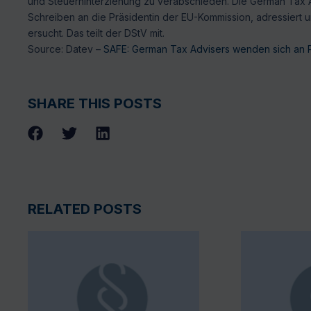
und Steuerhinterziehung zu verabschieden. Die German Tax
Schreiben an die Präsidentin der EU-Kommission, adressiert
ersucht. Das teilt der DStV mit.
Source: Datev –
SAFE: German Tax Advisers wenden sich an P
SHARE THIS POSTS
RELATED POSTS