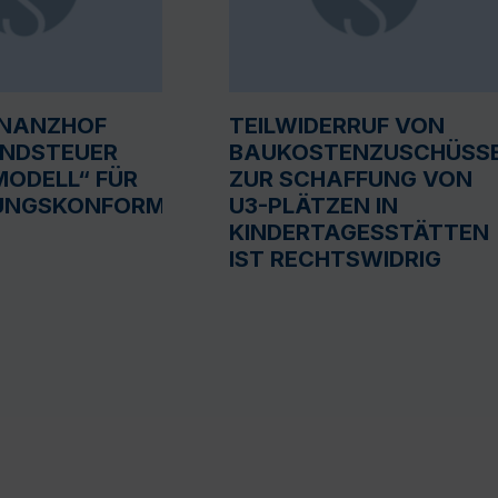
INANZHOF
TEILWIDERRUF VON
UNDSTEUER
BAUKOSTENZUSCHÜSS
ODELL“ FÜR
ZUR SCHAFFUNG VON
UNGSKONFORM
U3-PLÄTZEN IN
KINDERTAGESSTÄTTEN
IST RECHTSWIDRIG