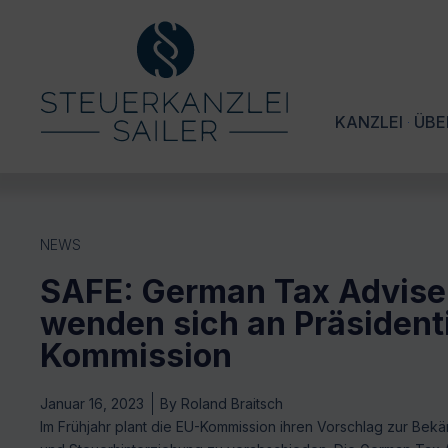
KANZLEI
ÜBE
NEWS
SAFE: German Tax Advise
wenden sich an Präsident
Kommission
Januar 16, 2023
By
Roland Braitsch
Im Frühjahr plant die EU-Kommission ihren Vorschlag zur Bek