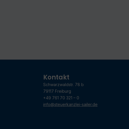
Kontakt
Schwarzwaldstr. 78 b
79117 Freiburg
+49 761 70 321 – 0
info@steuerkanzlei-sailer.de