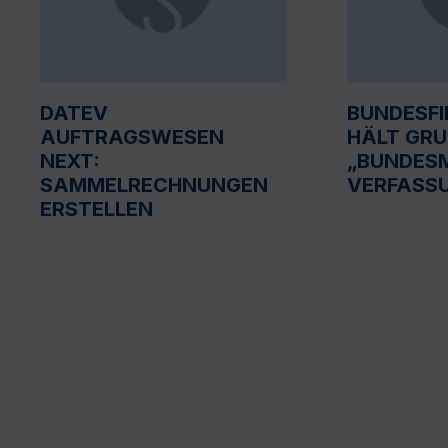
DATEV
BUNDESF
AUFTRAGSWESEN
HÄLT GR
NEXT:
„BUNDESM
SAMMELRECHNUNGEN
VERFASS
ERSTELLEN