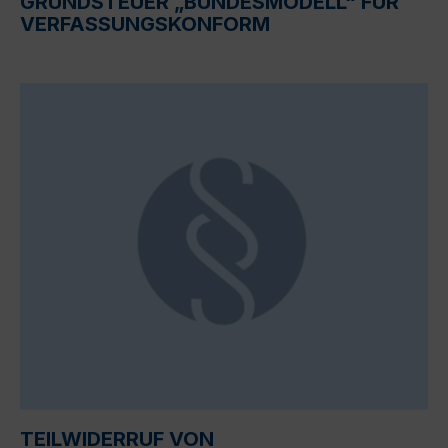
GRUNDSTEUER „BUNDESMODELL“ FÜR
VERFASSUNGSKONFORM
TEILWIDERRUF VON