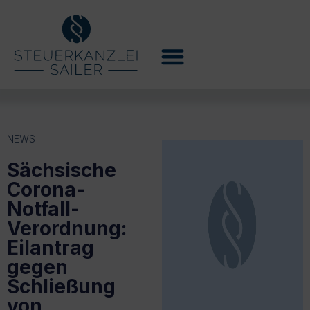
NEWS
Sächsische
Corona-
Notfall-
Verordnung:
Eilantrag
gegen
Schließung
von