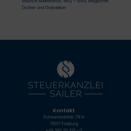
Maurice Maeterlinck; 1862 – 1949, belgischer
Dichter und Dramatiker
Kontakt
Schwarzwaldstr. 78 b
79117 Freiburg
+49 761 70 321 – 0