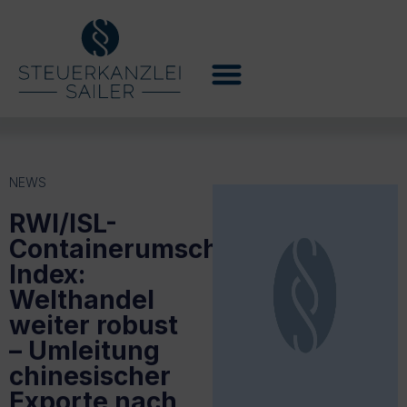
NEWS
RWI/ISL-
Containerumschlag-
Index:
Welthandel
weiter robust
– Umleitung
chinesischer
Exporte nach