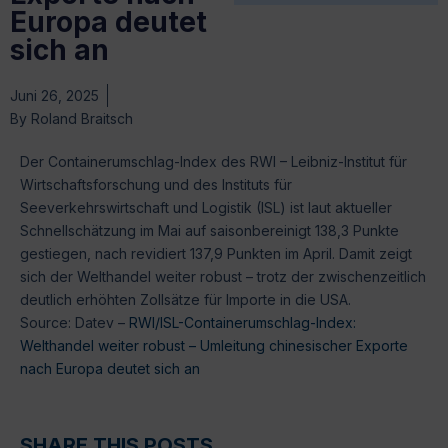
Europa deutet
sich an
Juni 26, 2025
By
Roland Braitsch
Der Containerumschlag-Index des RWI – Leibniz-Institut für
Wirtschaftsforschung und des Instituts für
Seeverkehrswirtschaft und Logistik (ISL) ist laut aktueller
Schnellschätzung im Mai auf saisonbereinigt 138,3 Punkte
gestiegen, nach revidiert 137,9 Punkten im April. Damit zeigt
sich der Welthandel weiter robust – trotz der zwischenzeitlich
deutlich erhöhten Zollsätze für Importe in die USA.
Source: Datev –
RWI/ISL-Containerumschlag-Index:
Welthandel weiter robust – Umleitung chinesischer Exporte
nach Europa deutet sich an
SHARE THIS POSTS