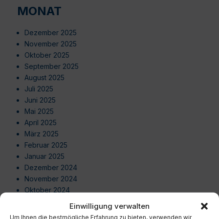
MONAT
Dezember 2025
November 2025
Oktober 2025
September 2025
August 2025
Juli 2025
Juni 2025
Mai 2025
April 2025
März 2025
Februar 2025
Januar 2025
Dezember 2024
November 2024
Oktober 2024
September 2024
Einwilligung verwalten
August 2024
Um Ihnen die bestmögliche Erfahrung zu bieten, verwenden wir