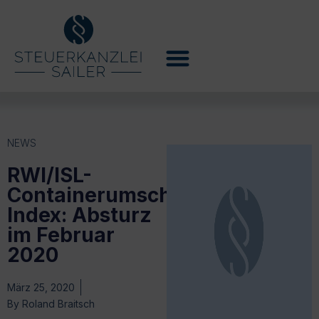
NEWS
RWI/ISL-
Containerumschlag-
Index: Absturz
im Februar
2020
März 25, 2020
By
Roland Braitsch