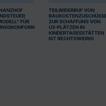
INANZHOF
TEILWIDERRUF VON
UNDSTEUER
BAUKOSTENZUSCHÜSS
ODELL“ FÜR
ZUR SCHAFFUNG VON
UNGSKONFORM
U3-PLÄTZEN IN
KINDERTAGESSTÄTTEN
IST RECHTSWIDRIG