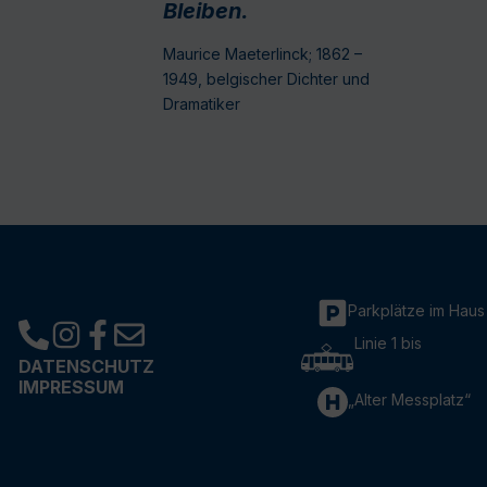
Bleiben.
Maurice Maeterlinck; 1862 –
1949, belgischer Dichter und
Dramatiker
Parkplätze im Haus
Linie 1 bis
DATENSCHUTZ
IMPRESSUM
„Alter Messplatz“