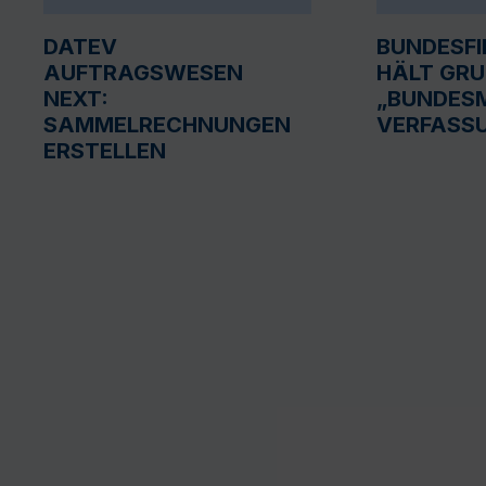
DATEV
BUNDESF
AUFTRAGSWESEN
HÄLT GR
NEXT:
„BUNDESM
SAMMELRECHNUNGEN
VERFASS
ERSTELLEN