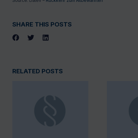
Source: Datev –
Rückkehr zum Altbewährten
SHARE THIS POSTS
RELATED POSTS