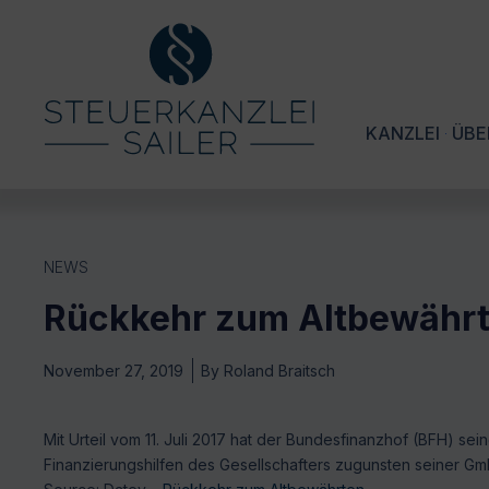
KANZLEI
ÜBE
NEWS
Rückkehr zum Altbewähr
November 27, 2019
By
Roland Braitsch
Mit Urteil vom 11. Juli 2017 hat der Bundesfinanzhof (BFH) s
Finanzierungshilfen des Gesellschafters zugunsten seiner Gmb