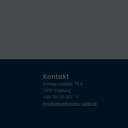
Kontakt
Schwarzwaldstr. 78 b
79117 Freiburg
+49 761 70 321 – 0
info@steuerkanzlei-sailer.de