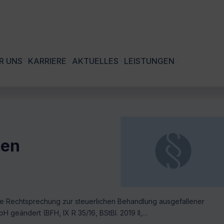
R UNS
KARRIERE
AKTUELLES
LEISTUNGEN
ten
eine Rechtsprechung zur steuerlichen Behandlung ausgefallener
H geändert (BFH, IX R 35/16, BStBl. 2019 II,…