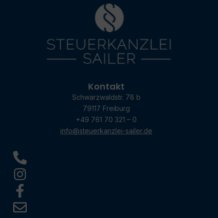
Kontakt
Schwarzwaldstr. 78 b
79117 Freiburg
+49 761 70 321 – 0
info@steuerkanzlei-sailer.de