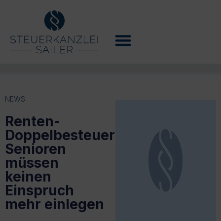
NEWS
Renten-
Doppelbesteuerung:
Senioren
müssen
keinen
Einspruch
mehr einlegen