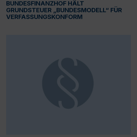
BUNDESFINANZHOF HÄLT
GRUNDSTEUER „BUNDESMODELL“ FÜR
VERFASSUNGSKONFORM