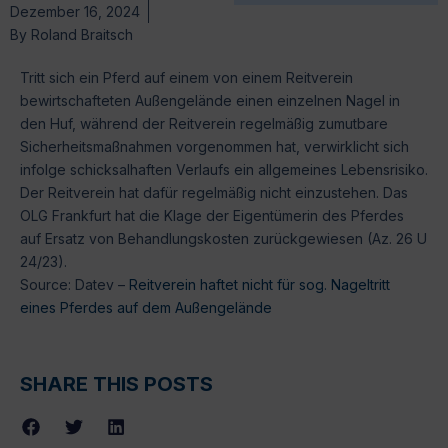
Dezember 16, 2024
By
Roland Braitsch
Tritt sich ein Pferd auf einem von einem Reitverein
bewirtschafteten Außengelände einen einzelnen Nagel in
den Huf, während der Reitverein regelmäßig zumutbare
Sicherheitsmaßnahmen vorgenommen hat, verwirklicht sich
infolge schicksalhaften Verlaufs ein allgemeines Lebensrisiko.
Der Reitverein hat dafür regelmäßig nicht einzustehen. Das
OLG Frankfurt hat die Klage der Eigentümerin des Pferdes
auf Ersatz von Behandlungskosten zurückgewiesen (Az. 26 U
24/23).
Source: Datev –
Reitverein haftet nicht für sog. Nageltritt
eines Pferdes auf dem Außengelände
SHARE THIS POSTS