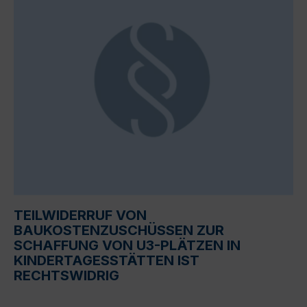
TEILWIDERRUF VON
BAUKOSTENZUSCHÜSSEN ZUR
SCHAFFUNG VON U3-PLÄTZEN IN
KINDERTAGESSTÄTTEN IST
RECHTSWIDRIG