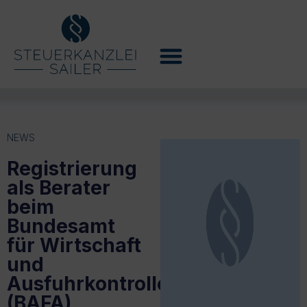
NEWS
Registrierung
als Berater
beim
Bundesamt
für Wirtschaft
und
Ausfuhrkontrolle
(BAFA)