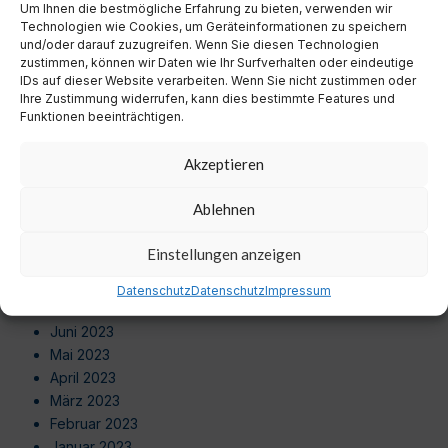
Um Ihnen die bestmögliche Erfahrung zu bieten, verwenden wir
August 2024
Technologien wie Cookies, um Geräteinformationen zu speichern
Juli 2024
und/oder darauf zuzugreifen. Wenn Sie diesen Technologien
Juni 2024
zustimmen, können wir Daten wie Ihr Surfverhalten oder eindeutige
Mai 2024
IDs auf dieser Website verarbeiten. Wenn Sie nicht zustimmen oder
Ihre Zustimmung widerrufen, kann dies bestimmte Features und
April 2024
Funktionen beeinträchtigen.
März 2024
Februar 2024
Akzeptieren
Januar 2024
Dezember 2023
Ablehnen
November 2023
Oktober 2023
Einstellungen anzeigen
September 2023
August 2023
Datenschutz
Datenschutz
Impressum
Juli 2023
Juni 2023
Mai 2023
April 2023
März 2023
Februar 2023
Januar 2023