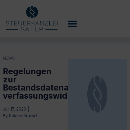
NEWS
Regelungen
zur
Bestandsdatenauskunft
verfassungswidrig
Juli 17, 2020
By
Roland Braitsch