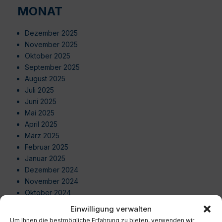
MONAT
Dezember 2025
November 2025
Oktober 2025
September 2025
August 2025
Juli 2025
Juni 2025
Mai 2025
April 2025
März 2025
Februar 2025
Januar 2025
Dezember 2024
November 2024
Oktober 2024
September 2024
Einwilligung verwalten
August 2024
Um Ihnen die bestmögliche Erfahrung zu bieten, verwenden wir