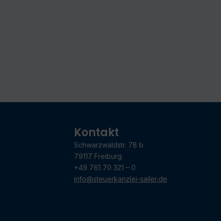
Kontakt
Schwarzwaldstr. 78 b
79117 Freiburg
+49 761 70 321 – 0
info@steuerkanzlei-sailer.de