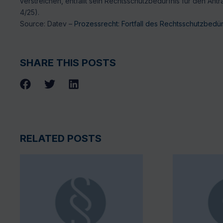
verstreichen, entfällt sein Rechtsschutzbedürfnis für den An
4/25).
Source: Datev –
Prozessrecht: Fortfall des Rechtsschutzbedü
SHARE THIS POSTS
RELATED POSTS