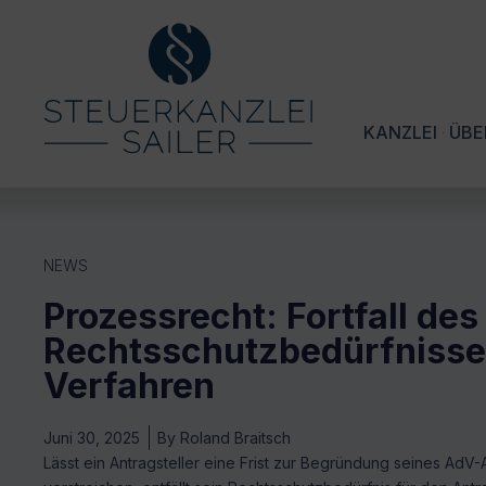
KANZLEI
ÜBE
NEWS
Prozessrecht: Fortfall des
Rechtsschutzbedürfnisse
Verfahren
Juni 30, 2025
By
Roland Braitsch
Lässt ein Antragsteller eine Frist zur Begründung seines Ad