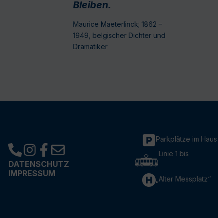
Bleiben.
Maurice Maeterlinck; 1862 –
1949, belgischer Dichter und
Dramatiker
Parkplätze im Haus
Linie 1 bis
DATENSCHUTZ
IMPRESSUM
„Alter Messplatz“