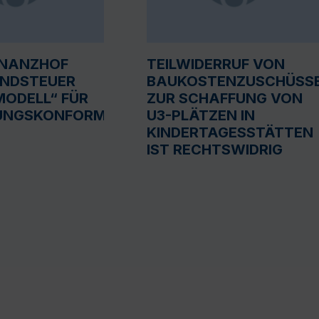
INANZHOF
TEILWIDERRUF VON
UNDSTEUER
BAUKOSTENZUSCHÜSS
ODELL“ FÜR
ZUR SCHAFFUNG VON
UNGSKONFORM
U3-PLÄTZEN IN
KINDERTAGESSTÄTTEN
IST RECHTSWIDRIG