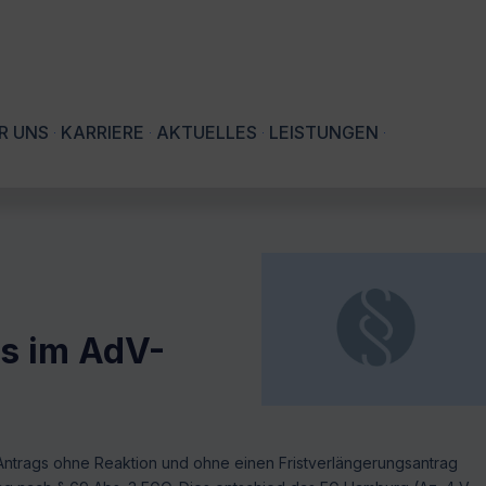
R UNS
KARRIERE
AKTUELLES
LEISTUNGEN
s im AdV-
V-Antrags ohne Reaktion und ohne einen Fristverlängerungsantrag