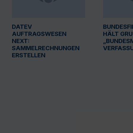
DATEV
BUNDESF
AUFTRAGSWESEN
HÄLT GR
NEXT:
„BUNDESM
SAMMELRECHNUNGEN
VERFASS
ERSTELLEN