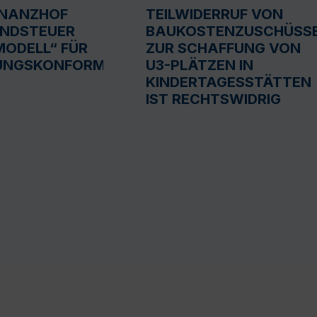
INANZHOF
TEILWIDERRUF VON
UNDSTEUER
BAUKOSTENZUSCHÜSS
ODELL“ FÜR
ZUR SCHAFFUNG VON
UNGSKONFORM
U3-PLÄTZEN IN
KINDERTAGESSTÄTTEN
IST RECHTSWIDRIG