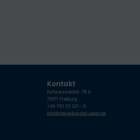
Kontakt
Schwarzwaldstr. 78 b
79117 Freiburg
+49 761 70 321 – 0
info@steuerkanzlei-sailer.de