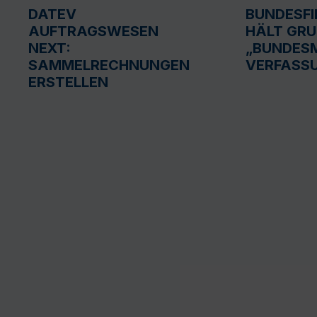
DATEV
BUNDESF
AUFTRAGSWESEN
HÄLT GR
NEXT:
„BUNDESM
SAMMELRECHNUNGEN
VERFASS
ERSTELLEN