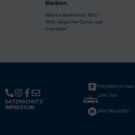
Bleiben.
Maurice Maeterlinck; 1862 –
1949, belgischer Dichter und
Dramatiker
Parkplätze im Haus
Linie 1 bis
DATENSCHUTZ
IMPRESSUM
„Alter Messplatz“