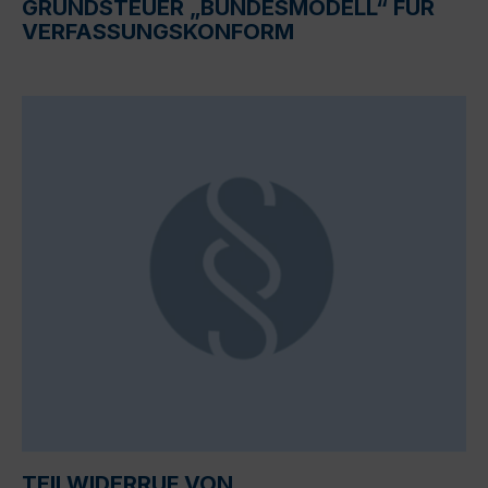
GRUNDSTEUER „BUNDESMODELL“ FÜR
VERFASSUNGSKONFORM
TEILWIDERRUF VON