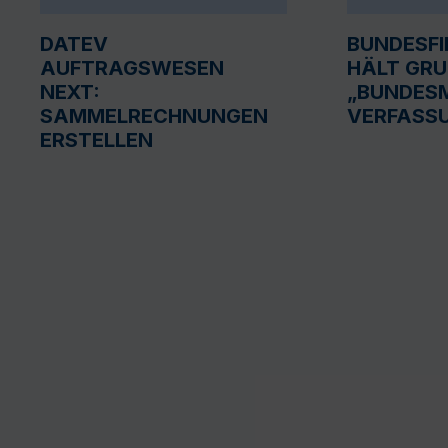
DATEV
BUNDESF
AUFTRAGSWESEN
HÄLT GR
NEXT:
„BUNDESM
SAMMELRECHNUNGEN
VERFASS
ERSTELLEN