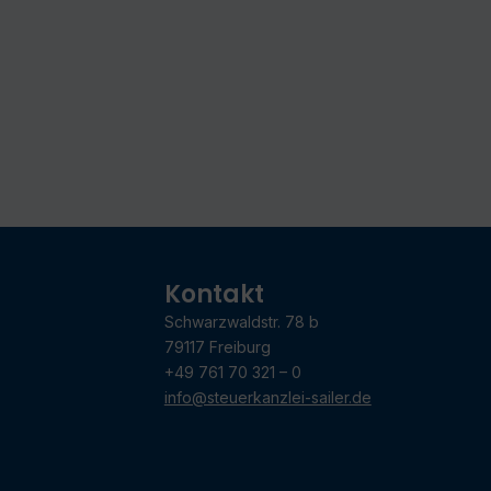
Kontakt
Schwarzwaldstr. 78 b
79117 Freiburg
+49 761 70 321 – 0
info@steuerkanzlei-sailer.de