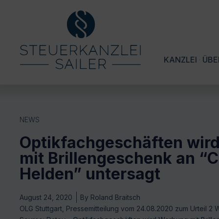
KANZLEI
ÜBE
NEWS
Optikfachgeschäften wir
mit Brillengeschenk an “
Helden” untersagt
August 24, 2020
By
Roland Braitsch
OLG Stuttgart, Pressemitteilung vom 24.08.2020 zum Urteil 2