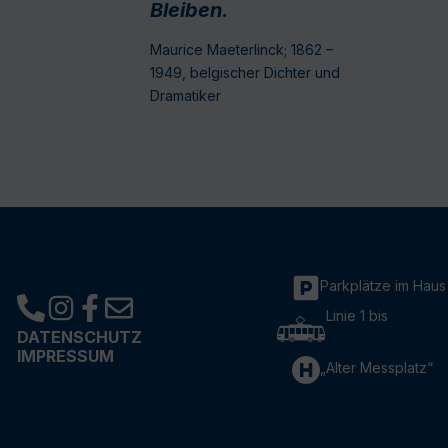
Bleiben.
Maurice Maeterlinck; 1862 –
1949, belgischer Dichter und
Dramatiker
Parkplätze im Haus
Linie 1 bis
DATENSCHUTZ
IMPRESSUM
„Alter Messplatz“