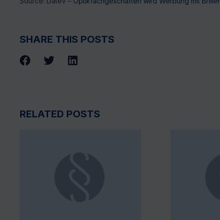
Source: Datev –
Optikfachgeschäften wird Werbung mit Brill
SHARE THIS POSTS
RELATED POSTS