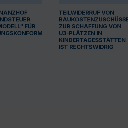
INANZHOF
TEILWIDERRUF VON
UNDSTEUER
BAUKOSTENZUSCHÜSS
ODELL“ FÜR
ZUR SCHAFFUNG VON
UNGSKONFORM
U3-PLÄTZEN IN
KINDERTAGESSTÄTTEN
IST RECHTSWIDRIG