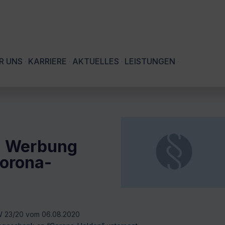
R UNS
KARRIERE
AKTUELLES
LEISTUNGEN
d Werbung
Corona-
 W 23/20 vom 06.08.2020