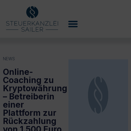
NEWS
Online-
Coaching zu
Kryptowährung
– Betreiberin
einer
Plattform zur
Rückzahlung
von 1.500 Euro