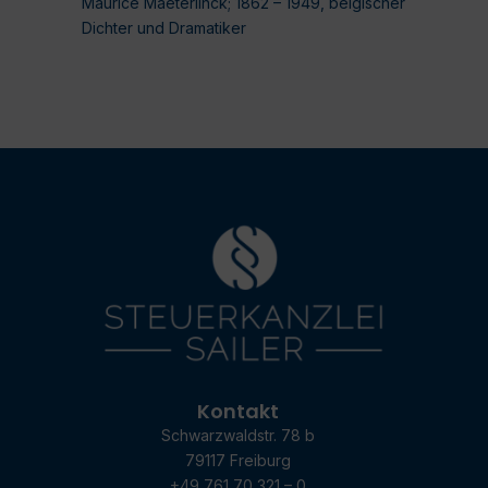
Maurice Maeterlinck; 1862 – 1949, belgischer
Dichter und Dramatiker
Kontakt
Schwarzwaldstr. 78 b
79117 Freiburg
+49 761 70 321 – 0