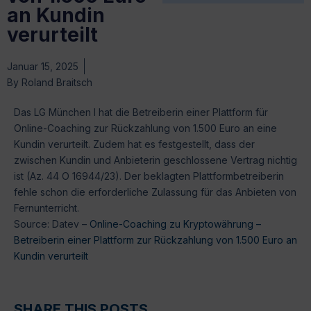
an Kundin
verurteilt
Januar 15, 2025
By
Roland Braitsch
Das LG München I hat die Betreiberin einer Plattform für
Online-Coaching zur Rückzahlung von 1.500 Euro an eine
Kundin verurteilt. Zudem hat es festgestellt, dass der
zwischen Kundin und Anbieterin geschlossene Vertrag nichtig
ist (Az. 44 O 16944/23). Der beklagten Plattformbetreiberin
fehle schon die erforderliche Zulassung für das Anbieten von
Fernunterricht.
Source: Datev –
Online-Coaching zu Kryptowährung –
Betreiberin einer Plattform zur Rückzahlung von 1.500 Euro an
Kundin verurteilt
SHARE THIS POSTS