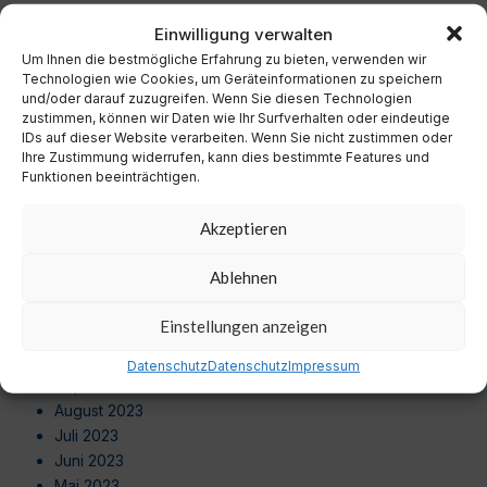
Dezember 2024
Einwilligung verwalten
November 2024
Um Ihnen die bestmögliche Erfahrung zu bieten, verwenden wir
Oktober 2024
Technologien wie Cookies, um Geräteinformationen zu speichern
September 2024
und/oder darauf zuzugreifen. Wenn Sie diesen Technologien
August 2024
zustimmen, können wir Daten wie Ihr Surfverhalten oder eindeutige
Juli 2024
IDs auf dieser Website verarbeiten. Wenn Sie nicht zustimmen oder
Ihre Zustimmung widerrufen, kann dies bestimmte Features und
Juni 2024
Funktionen beeinträchtigen.
Mai 2024
April 2024
Akzeptieren
März 2024
Februar 2024
Ablehnen
Januar 2024
Dezember 2023
Einstellungen anzeigen
November 2023
Oktober 2023
Datenschutz
Datenschutz
Impressum
September 2023
August 2023
Juli 2023
Juni 2023
Mai 2023