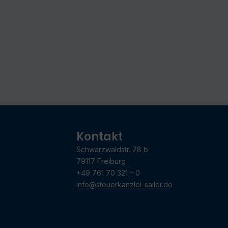
Kontakt
Schwarzwaldstr. 78 b
79117 Freiburg
+49 761 70 321 – 0
info@steuerkanzlei-sailer.de