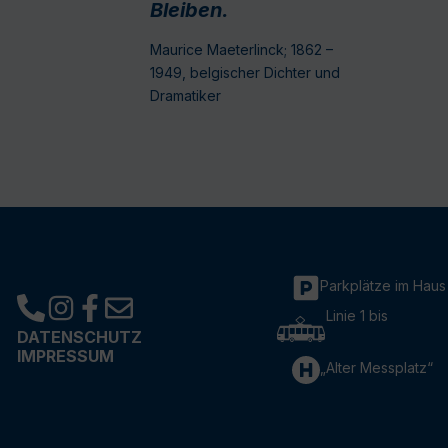
Bleiben.
Maurice Maeterlinck; 1862 –
1949, belgischer Dichter und
Dramatiker
Parkplätze im Haus
Linie 1 bis
DATENSCHUTZ
IMPRESSUM
„Alter Messplatz“