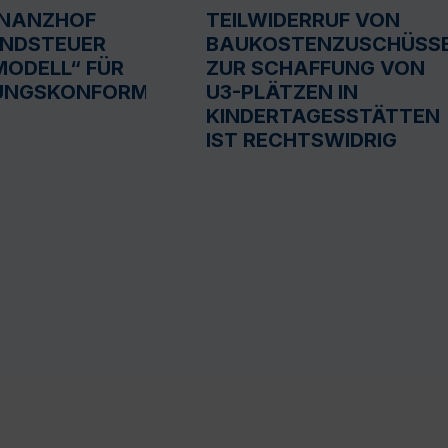
INANZHOF
TEILWIDERRUF VON
UNDSTEUER
BAUKOSTENZUSCHÜSS
ODELL“ FÜR
ZUR SCHAFFUNG VON
UNGSKONFORM
U3-PLÄTZEN IN
KINDERTAGESSTÄTTEN
IST RECHTSWIDRIG