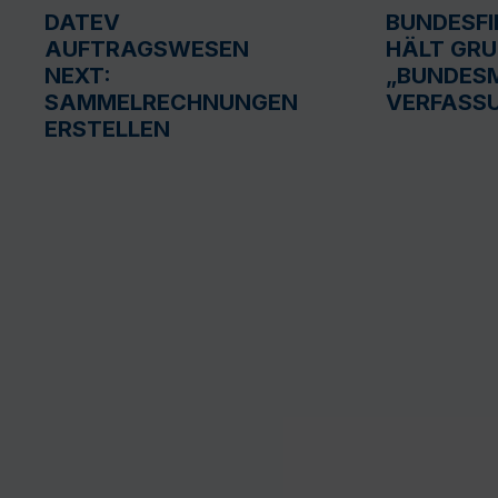
DATEV
BUNDESF
AUFTRAGSWESEN
HÄLT GR
NEXT:
„BUNDESM
SAMMELRECHNUNGEN
VERFASS
ERSTELLEN