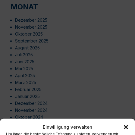
MONAT
Dezember 2025
November 2025
Oktober 2025
September 2025
August 2025
Juli 2025
Juni 2025
Mai 2025
April 2025
März 2025
Februar 2025
Januar 2025
Dezember 2024
November 2024
Oktober 2024
September 2024
Einwilligung verwalten
August 2024
Um Ihnen die bestmögliche Erfahrung zu bieten, verwenden wir