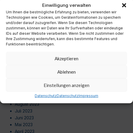
November 2024
Einwilligung verwalten
Oktober 2024
Um Ihnen die bestmögliche Erfahrung zu bieten, verwenden wir
September 2024
Technologien wie Cookies, um Geräteinformationen zu speichern
August 2024
und/oder darauf zuzugreifen. Wenn Sie diesen Technologien
zustimmen, können wir Daten wie Ihr Surfverhalten oder eindeutige
Juli 2024
IDs auf dieser Website verarbeiten. Wenn Sie nicht zustimmen oder
Juni 2024
Ihre Zustimmung widerrufen, kann dies bestimmte Features und
Mai 2024
Funktionen beeinträchtigen.
April 2024
März 2024
Akzeptieren
Februar 2024
Januar 2024
Ablehnen
Dezember 2023
November 2023
Einstellungen anzeigen
Oktober 2023
Datenschutz
Datenschutz
Impressum
September 2023
August 2023
Juli 2023
Juni 2023
Mai 2023
April 2023