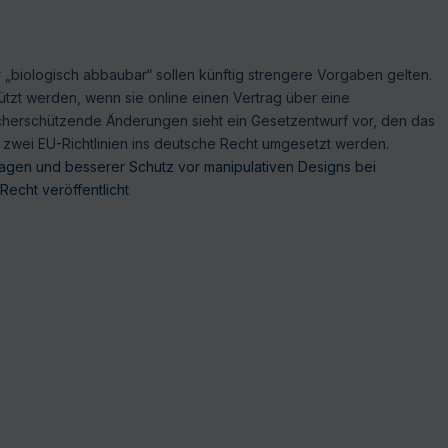
 „biologisch abbaubar“ sollen künftig strengere Vorgaben gelten.
tzt werden, wenn sie online einen Vertrag über eine
ucherschützende Änderungen sieht ein Gesetzentwurf vor, den das
n zwei EU-Richtlinien ins deutsche Recht umgesetzt werden.
gen und besserer Schutz vor manipulativen Designs bei
echt veröffentlicht