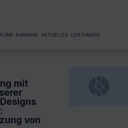
R UNS
KARRIERE
AKTUELLES
LEISTUNGEN
ng mit
serer
 Designs
:
tzung von