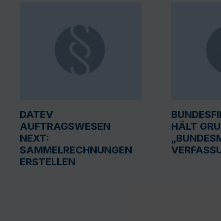
DATEV
BUNDESF
AUFTRAGSWESEN
HÄLT GR
NEXT:
„BUNDESM
SAMMELRECHNUNGEN
VERFASS
ERSTELLEN