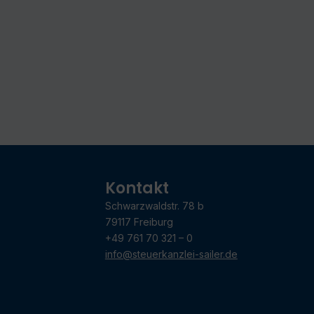
Kontakt
Schwarzwaldstr. 78 b
79117 Freiburg
+49 761 70 321 – 0
info@steuerkanzlei-sailer.de