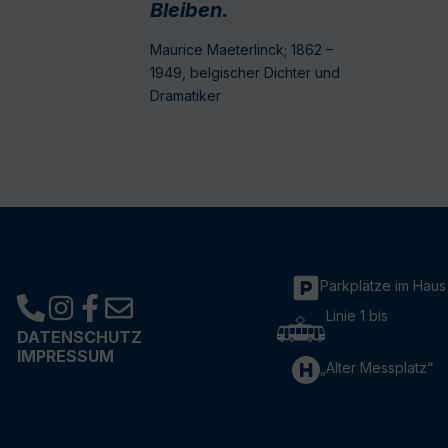
Bleiben.
Maurice Maeterlinck; 1862 –
1949, belgischer Dichter und
Dramatiker
Parkplätze im Haus
Linie 1 bis
DATENSCHUTZ
IMPRESSUM
„Alter Messplatz“