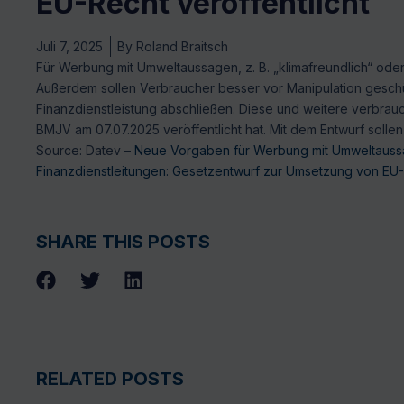
EU-Recht veröffentlicht
Juli 7, 2025
By
Roland Braitsch
Für Werbung mit Umweltaussagen, z. B. „klimafreundlich“ oder
Außerdem sollen Verbraucher besser vor Manipulation geschü
Finanzdienstleistung abschließen. Diese und weitere verbra
BMJV am 07.07.2025 veröffentlicht hat. Mit dem Entwurf solle
Source: Datev –
Neue Vorgaben für Werbung mit Umweltaussa
Finanzdienstleitungen: Gesetzentwurf zur Umsetzung von EU-R
SHARE THIS POSTS
RELATED POSTS