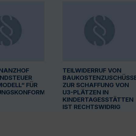
INANZHOF
TEILWIDERRUF VON
UNDSTEUER
BAUKOSTENZUSCHÜSS
ODELL“ FÜR
ZUR SCHAFFUNG VON
UNGSKONFORM
U3-PLÄTZEN IN
KINDERTAGESSTÄTTEN
IST RECHTSWIDRIG