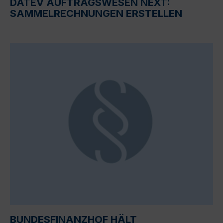
DATEV AUFTRAGSWESEN NEXT:
SAMMELRECHNUNGEN ERSTELLEN
BUNDESFINANZHOF HÄLT