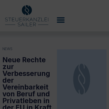
NEWS
Neue Rechte
zur
Verbesserung
der
Vereinbarkeit
von Beruf und
Privatleben in
der EU in Kraft