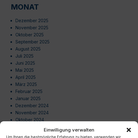
MONAT
Dezember 2025
November 2025
Oktober 2025
September 2025
August 2025
Juli 2025
Juni 2025
Mai 2025
April 2025
März 2025
Februar 2025
Januar 2025
Dezember 2024
November 2024
Oktober 2024
September 2024
Einwilligung verwalten
August 2024
Um Ihnen die bestmögliche Erfahrung zu bieten, verwenden wir