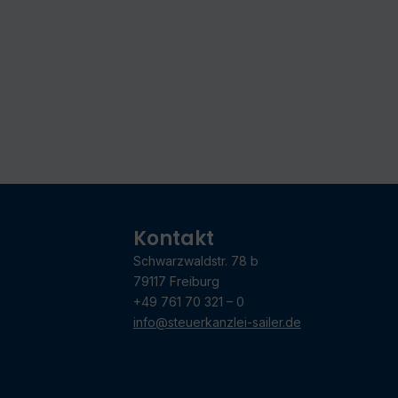
Kontakt
Schwarzwaldstr. 78 b
79117 Freiburg
+49 761 70 321 – 0
info@steuerkanzlei-sailer.de