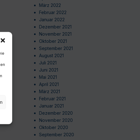
März 2022
Februar 2022
Januar 2022
Dezember 2021
November 2021
Oktober 2021
September 2021
wie
August 2021
Juli 2021
ten
Juni 2021
en
Mai 2021
April 2021
März 2021
Februar 2021
en
Januar 2021
Dezember 2020
November 2020
Oktober 2020
September 2020