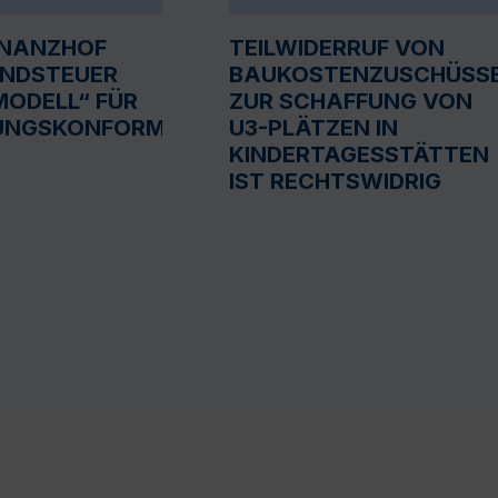
INANZHOF
TEILWIDERRUF VON
UNDSTEUER
BAUKOSTENZUSCHÜSS
ODELL“ FÜR
ZUR SCHAFFUNG VON
UNGSKONFORM
U3-PLÄTZEN IN
KINDERTAGESSTÄTTEN
IST RECHTSWIDRIG