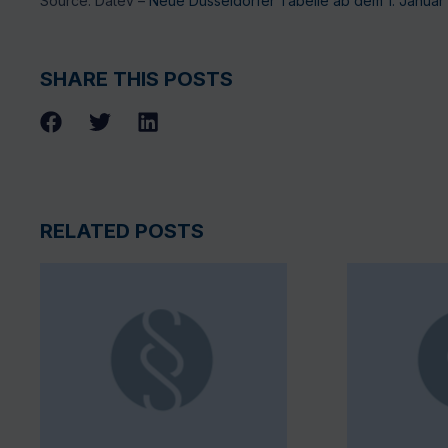
Source: Datev –
Neue Düsseldorfer Tabelle ab dem 1. Januar
SHARE THIS POSTS
RELATED POSTS