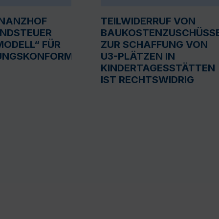
INANZHOF
TEILWIDERRUF VON
UNDSTEUER
BAUKOSTENZUSCHÜSS
ODELL“ FÜR
ZUR SCHAFFUNG VON
UNGSKONFORM
U3-PLÄTZEN IN
KINDERTAGESSTÄTTEN
IST RECHTSWIDRIG