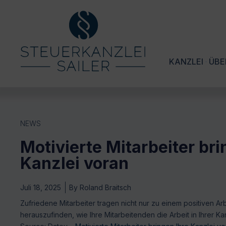
KANZLEI
ÜBE
NEWS
Motivierte Mitarbeiter bri
Kanzlei voran
Juli 18, 2025
By
Roland Braitsch
Zufriedene Mitarbeiter tragen nicht nur zu einem positiven Arbe
herauszufinden, wie Ihre Mitarbeitenden die Arbeit in Ihrer K