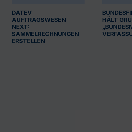
DATEV
BUNDESF
AUFTRAGSWESEN
HÄLT GR
NEXT:
„BUNDESM
SAMMELRECHNUNGEN
VERFASS
ERSTELLEN