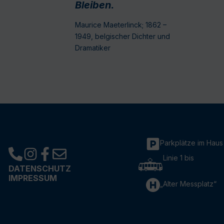
Bleiben.
Maurice Maeterlinck; 1862 –
1949, belgischer Dichter und
Dramatiker
Parkplätze im Haus
Linie 1 bis
DATENSCHUTZ
IMPRESSUM
„Alter Messplatz“