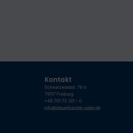
Kontakt
Schwarzwaldstr. 78 b
79117 Freiburg
+49 761 70 321 – 0
info@steuerkanzlei-sailer.de