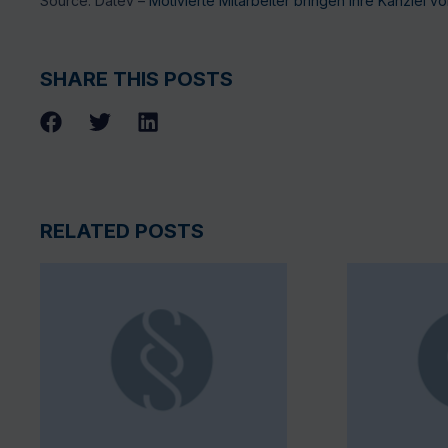
Source: Datev –
Motivierte Mitarbeiter bringen Ihre Kanzlei v
SHARE THIS POSTS
RELATED POSTS