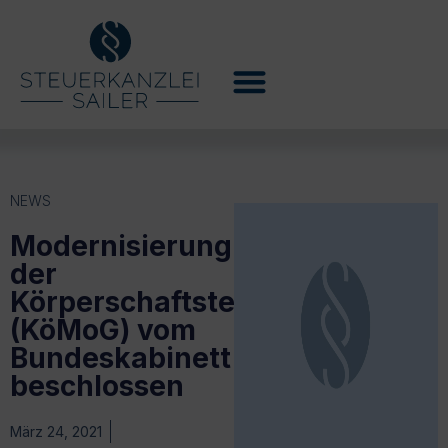
NEWS
Modernisierung
der
Körperschaftsteuer
(KöMoG) vom
Bundeskabinett
beschlossen
März 24, 2021