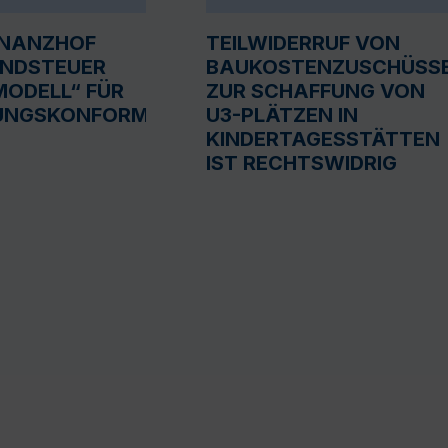
INANZHOF
TEILWIDERRUF VON
UNDSTEUER
BAUKOSTENZUSCHÜSS
ODELL“ FÜR
ZUR SCHAFFUNG VON
UNGSKONFORM
U3-PLÄTZEN IN
KINDERTAGESSTÄTTEN
IST RECHTSWIDRIG