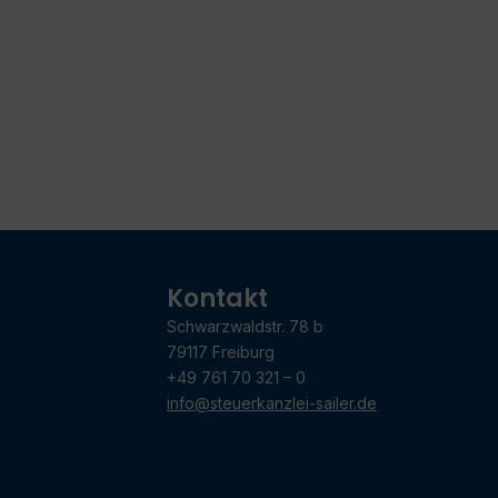
Kontakt
Schwarzwaldstr. 78 b
79117 Freiburg
+49 761 70 321 – 0
info@steuerkanzlei-sailer.de