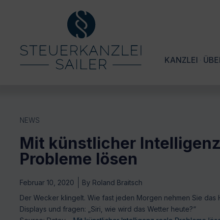
KANZLEI
ÜBE
NEWS
Mit künstlicher Intelligenz
Probleme lösen
Februar 10, 2020
By
Roland Braitsch
Der Wecker klingelt. Wie fast jeden Morgen nehmen Sie das H
Displays und fragen: „Siri, wie wird das Wetter heute?“