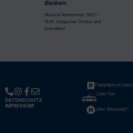
Bleiben.
Maurice Maeterlinck; 1862 –
1949, belgischer Dichter und
Dramatiker
Parkplätze im Haus
Linie 1 bis
DATENSCHUTZ
IMPRESSUM
„Alter Messplatz“