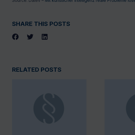
Source: Datev –
Mit künstlicher Intelligenz reale Probleme lös
SHARE THIS POSTS
RELATED POSTS