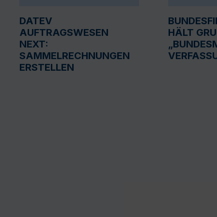
DATEV
BUNDESF
AUFTRAGSWESEN
HÄLT GR
NEXT:
„BUNDESM
SAMMELRECHNUNGEN
VERFASS
ERSTELLEN