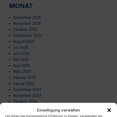
MONAT
Dezember 2025
November 2025
Oktober 2025
September 2025
August 2025
Juli 2025
Juni 2025
Mai 2025
April 2025
März 2025
Februar 2025
Januar 2025
Dezember 2024
November 2024
Oktober 2024
September 2024
Einwilligung verwalten
August 2024
Um Ihnen die bestmögliche Erfahrung zu bieten, verwenden wir