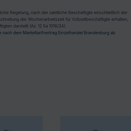
liche Regelung, nach der sämtliche Beschäftigte einschließlich der
chreitung der Wochenarbeitszeit für Vollzeitbeschäftigte erhalten,
igten darstellt (Az. 12 Sa 1016/24).
te nach dem Manteltarifvertrag Einzelhandel Brandenburg ab