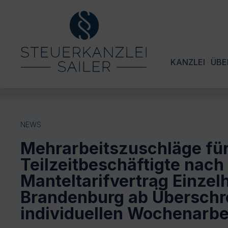
KANZLEI
ÜBE
NEWS
Mehrarbeitszuschläge fü
Teilzeitbeschäftigte nac
Manteltarifvertrag Einzel
Brandenburg ab Überschr
individuellen Wochenarbe