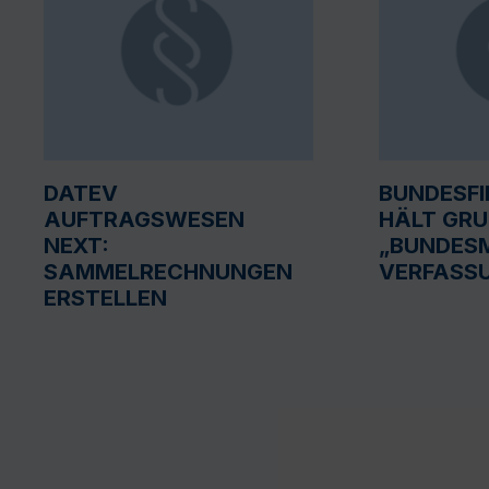
DATEV
BUNDESF
AUFTRAGSWESEN
HÄLT GR
NEXT:
„BUNDESM
SAMMELRECHNUNGEN
VERFASS
ERSTELLEN