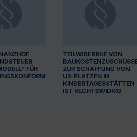
INANZHOF
TEILWIDERRUF VON
UNDSTEUER
BAUKOSTENZUSCHÜSS
ODELL“ FÜR
ZUR SCHAFFUNG VON
UNGSKONFORM
U3-PLÄTZEN IN
KINDERTAGESSTÄTTEN
IST RECHTSWIDRIG