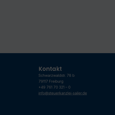
Kontakt
Schwarzwaldstr. 78 b
79117 Freiburg
+49 761 70 321 – 0
info@steuerkanzlei-sailer.de