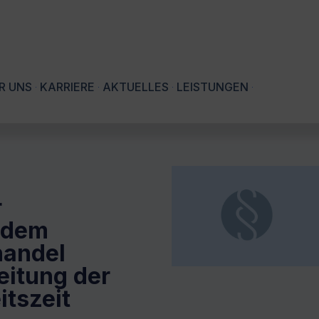
R UNS
KARRIERE
AKTUELLES
LEISTUNGEN
r
h dem
handel
eitung der
itszeit