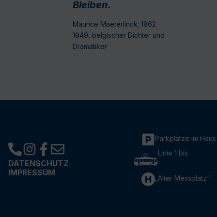
Bleiben.
Maurice Maeterlinck; 1862 –
1949, belgischer Dichter und
Dramatiker
Parkplätze im Haus
Linie 1 bis
DATENSCHUTZ
IMPRESSUM
„Alter Messplatz“