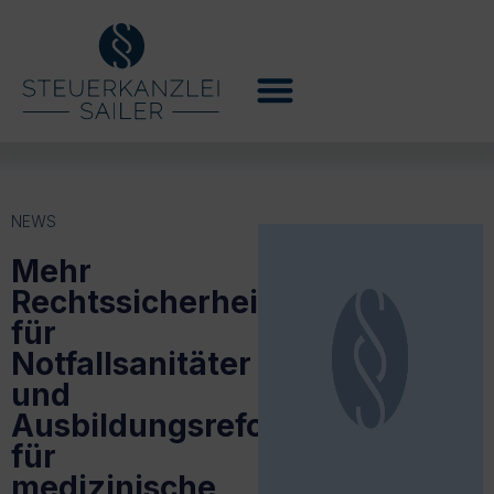
NEWS
Mehr
Rechtssicherheit
für
Notfallsanitäter
und
Ausbildungsreform
für
medizinische