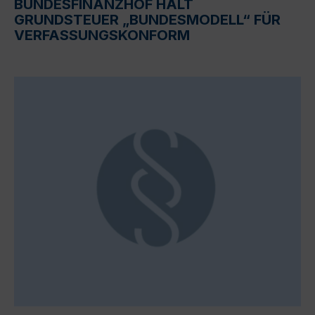
BUNDESFINANZHOF HÄLT
GRUNDSTEUER „BUNDESMODELL“ FÜR
VERFASSUNGSKONFORM