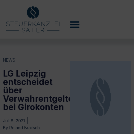
NEWS
LG Leipzig
entscheidet
über
Verwahrentgelte
bei Girokonten
Juli 8, 2021
By
Roland Braitsch