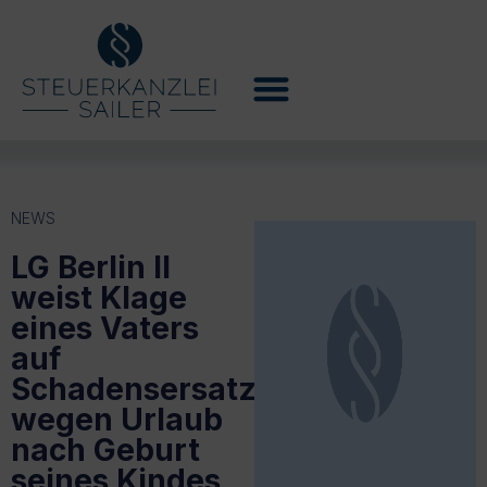
NEWS
LG Berlin II
weist Klage
eines Vaters
auf
Schadensersatz
wegen Urlaub
nach Geburt
seines Kindes